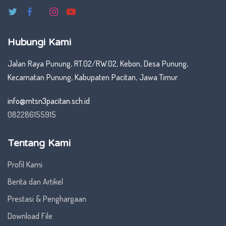
Hubungi Kami
Jalan Raya Punung, RT.02/RW.02, Kebon, Desa Punung,
Kecamatan Punung, Kabupaten Pacitan, Jawa Timur
info@mtsn3pacitan.sch.id
082286155915
Tentang Kami
Profil Kami
Berita dan Artikel
Prestasi & Penghargaan
Download File