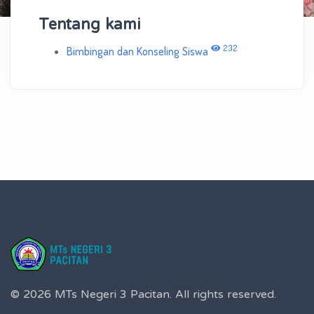
Tentang kami
232
Bimbingan dan Konseling Siswa
© 2026 MTs Negeri 3 Pacitan.
All rights reserved.