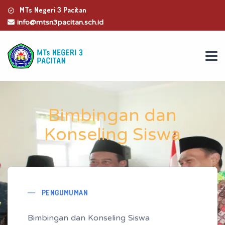
MTs Negeri 3 Pacitan
info@mtsn3pacitan.sch.id
Bimbingan dan
Konseling Siswa
PENGUMUMAN
Bimbingan dan Konseling Siswa