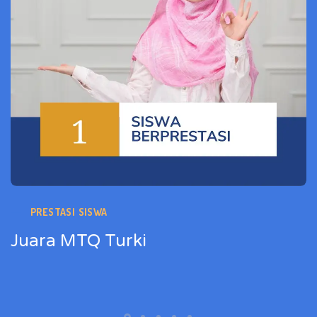
PRESTASI SISWA
Juara MTQ Turki